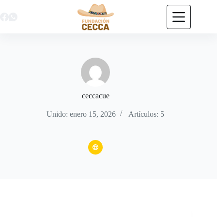
Saltar
al
contenido
ceccacue
Unido: enero 15, 2026
Artículos: 5