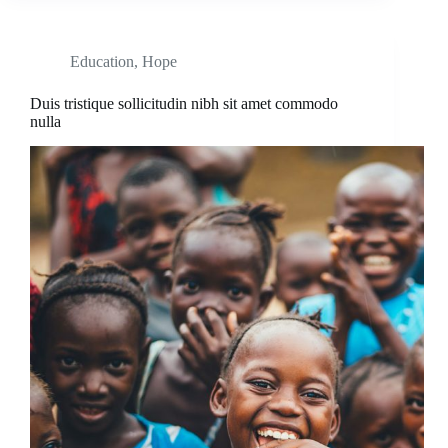
Education
,
Hope
Duis tristique sollicitudin nibh sit amet commodo
nulla