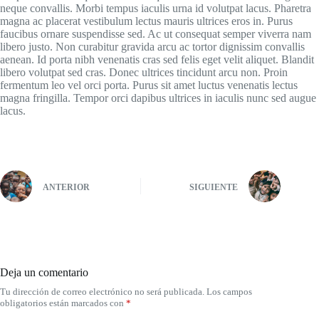
neque convallis. Morbi tempus iaculis urna id volutpat lacus. Pharetra
magna ac placerat vestibulum lectus mauris ultrices eros in. Purus
faucibus ornare suspendisse sed. Ac ut consequat semper viverra nam
libero justo. Non curabitur gravida arcu ac tortor dignissim convallis
aenean. Id porta nibh venenatis cras sed felis eget velit aliquet. Blandit
libero volutpat sed cras. Donec ultrices tincidunt arcu non. Proin
fermentum leo vel orci porta. Purus sit amet luctus venenatis lectus
magna fringilla. Tempor orci dapibus ultrices in iaculis nunc sed augue
lacus.
ANTERIOR
SIGUIENTE
Deja un comentario
Tu dirección de correo electrónico no será publicada.
Los campos
obligatorios están marcados con
*