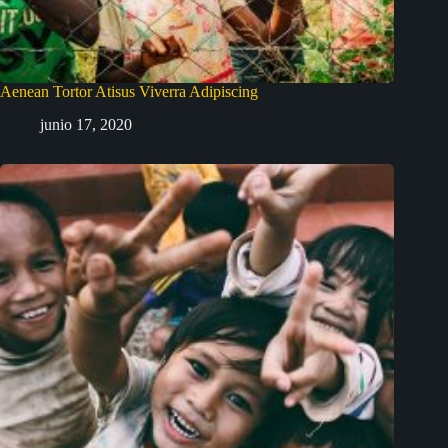
Aenean Tortor Atisus Viverra Adipiscing
junio 17, 2020