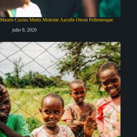
Mauris Cursus Mattis Molestie Aaculis Oterat Pellentesque
julio 9, 2020